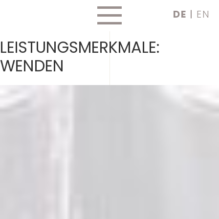
Skip
DE
EN
to
content
LEISTUNGSMERKMALE:
WENDEN