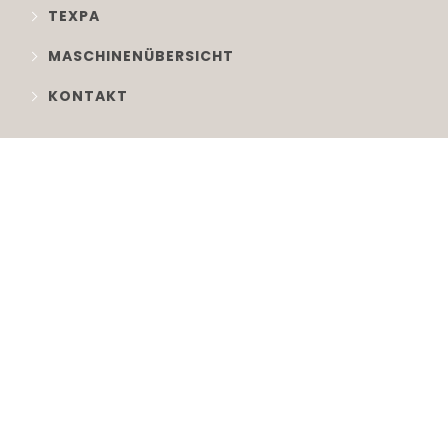
TEXPA
MASCHINENÜBERSICHT
KONTAKT