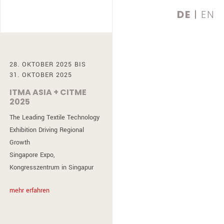
DE
EN
28. OKTOBER 2025 BIS
31. OKTOBER 2025
ITMA ASIA + CITME
2025
SINGAPORE EXPO,
The Leading Textile Technology
SINGAPUR
Exhibition Driving Regional
Growth
Singapore Expo,
Kongresszentrum in Singapur
mehr erfahren